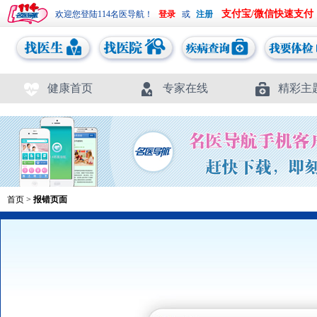
支付宝/微信快速支付
欢迎您登陆114名医导航！
或
健康首页
专家在线
精彩主
首页
>
报错页面