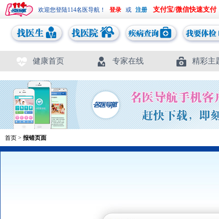
支付宝/微信快速支付
欢迎您登陆114名医导航！
或
健康首页
专家在线
精彩主
首页
>
报错页面