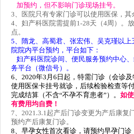
加预约，但不影响门诊现场挂号。
3、医院只有专家门诊可以使用医保，其
4、妇产科医院需提前1-28天（4周）。
点。
5、隋龙、高蜀君、张宏伟、吴克瑾以上
院院内平台预约，平台如下：
妇产科医院诊间、便民服务预约中心、
务平台（微信号）。
6、2020年3月6日起，特需门诊（会诊
使用医保卡挂号就诊，后续检验检查等
完成结算（不含“不孕不育患者”）。
如使
有费用均自费！
7、2021.3.1起产后门诊变更为产后康
预约产后康复门诊。
8、早孕女性首次看诊，请预约早孕门诊