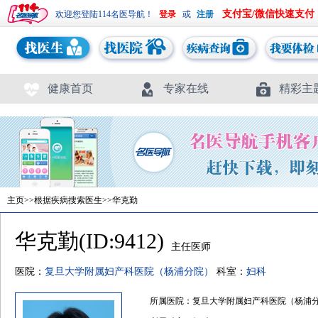
支付宝/微信快速支付
欢迎您登陆114名医导航！
或
健康首页
专家在线
精彩主
主页
>>
根据疾病搜索医生
>>华克勤
华克勤(ID:9412)
主任医师
医院：
复旦大学附属妇产科医院（杨浦分院）
科室：
妇科
所属医院：复旦大学附属妇产科医院（杨浦