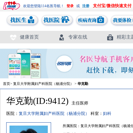
支付宝/微信快速支付
欢迎您登陆114名医导航！
或
健康首页
专家在线
精彩主
首页
>
复旦大学附属妇产科医院（杨浦分院）
>
华克勤
华克勤(ID:9412)
主任医师
医院：
复旦大学附属妇产科医院（杨浦分院）
科室：
妇科
所属医院：复旦大学附属妇产科医院（杨浦