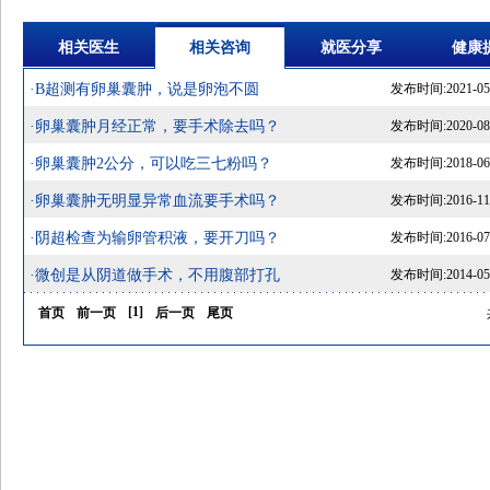
相关医生
相关咨询
就医分享
健康
·B超测有卵巢囊肿，说是卵泡不圆
发布时间:2021-05-2
·卵巢囊肿月经正常，要手术除去吗？
发布时间:2020-08-2
·卵巢囊肿2公分，可以吃三七粉吗？
发布时间:2018-06-0
·卵巢囊肿无明显异常血流要手术吗？
发布时间:2016-11-2
·阴超检查为输卵管积液，要开刀吗？
发布时间:2016-07-0
·微创是从阴道做手术，不用腹部打孔
发布时间:2014-05-2
[
1
]
首页
前一页
后一页
尾页
共