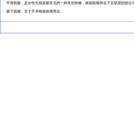
平滑肌瘤，是女性生殖器最常见的一种良性肿瘤，根据肌瘤所在子宫肌壁的部位
膜下肌瘤。至于手术根据病情而定。