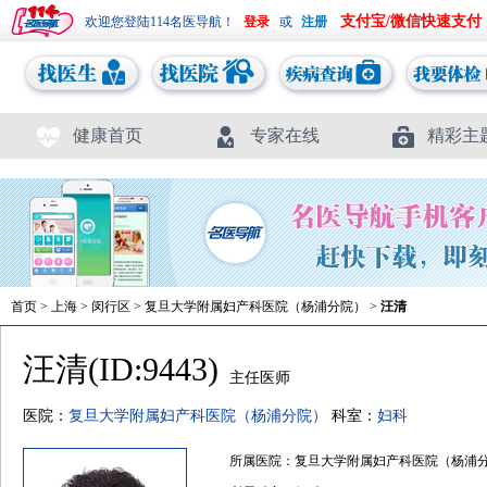
支付宝/微信快速支付
欢迎您登陆114名医导航！
或
健康首页
专家在线
精彩主
首页
>
上海
>
闵行区
>
复旦大学附属妇产科医院（杨浦分院）
>
汪清
汪清(ID:9443)
主任医师
医院：
复旦大学附属妇产科医院（杨浦分院）
科室：
妇科
所属医院：复旦大学附属妇产科医院（杨浦