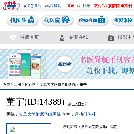
支付宝/微信快速支付
欢迎您登陆114名医导航！
或
健康首页
专家在线
精彩主
首页
>
上海
>
闵行区
>
复旦大学附属华山医院
>
董宇
董宇(ID:14389)
副主任医师
医院：
复旦大学附属华山医院
科室：
运动创伤科
所属医院：复旦大学附属华山医院