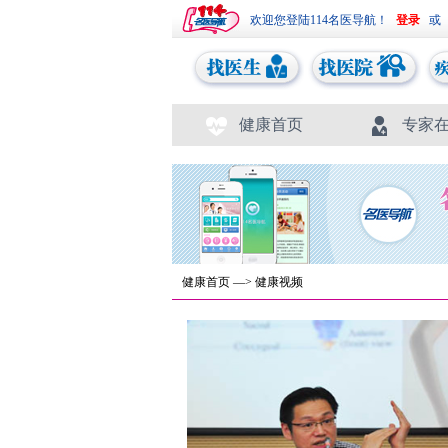
欢迎您登陆114名医导航！
或
健康首页
专家
健康首页
—>
健康视频