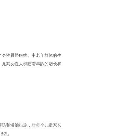
全身性骨骼疾病。中老年群体的生
，尤其女性人群随着年龄的增长和
预防和矫治措施，对每个儿童家长
很强。