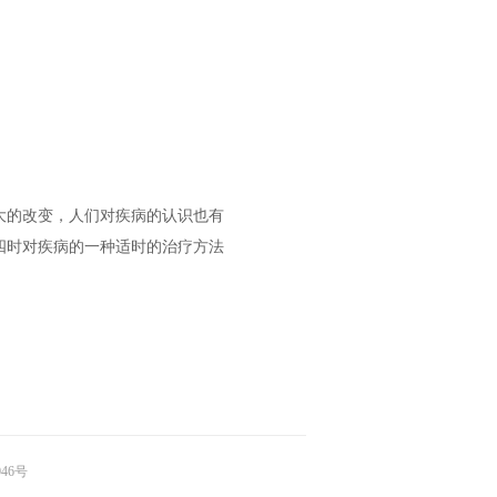
大的改变，人们对疾病的认识也有
四时对疾病的一种适时的治疗方法
046号