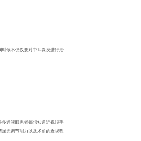
到时候不仅仅要对中耳炎炎进行治
很多近视眼患者都想知道近视眼手
睛屈光调节能力以及术前的近视程