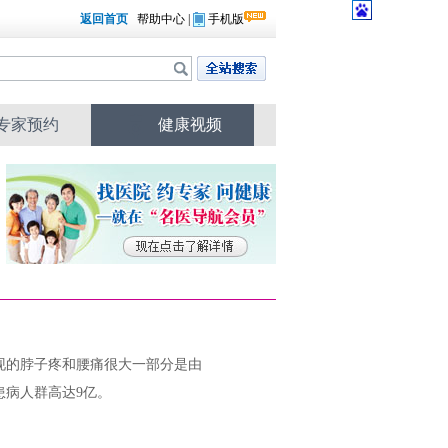
返回首页
帮助中心
|
手机版
专家预约
健康视频
现的脖子疼和腰痛很大一部分是由
患病人群高达9亿。