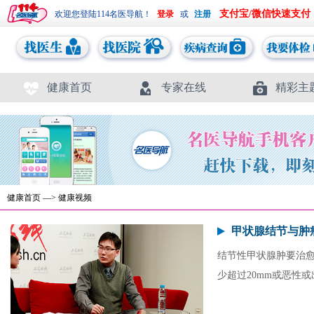
支付宝/微信快速支付
欢迎您登陆114名医导航！
或
健康首页
专家在线
精彩主
健康首页
—>
健康视频
甲状腺结节与肿
结节性甲状腺肿要治
少超过20mm或恶性