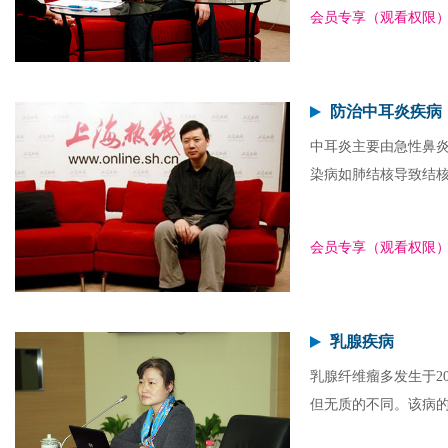
会员专享（观看权限
防治中耳炎疾病
中耳炎主要由急性鼻
染病如肺结核导致结
会员专享（观看权限
乳腺疾病
乳腺纤维瘤多发生于2
但无质的不同。该病的