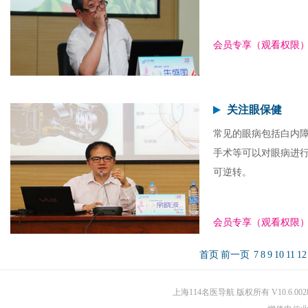
会员专享（观看权限
关注眼保健
常见的眼病包括白内
手术等可以对眼病进
可逆转。
会员专享（观看权限
首页
前一页
7
8
9
10
11
12
上海114名医导航 版权所有 V10.6.002