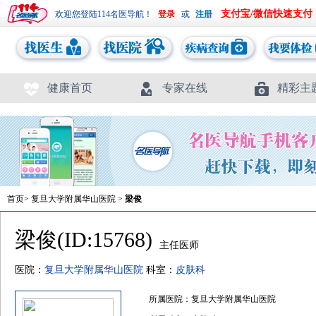
支付宝/微信快速支付
欢迎您登陆114名医导航！
或
健康首页
专家在线
精彩主
首页
>
复旦大学附属华山医院
>
梁俊
梁俊(ID:15768)
主任医师
医院：
复旦大学附属华山医院
科室：
皮肤科
所属医院：复旦大学附属华山医院