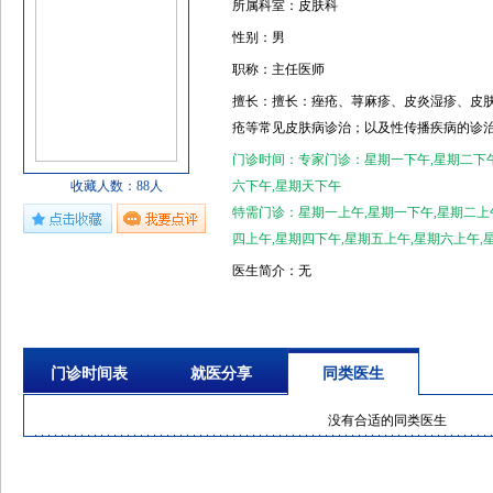
所属科室：皮肤科
性别：男
职称：主任医师
擅长：擅长：痤疮、荨麻疹、皮炎湿疹、皮
疮等常见皮肤病诊治；以及性传播疾病的诊
门诊时间：专家门诊：星期一下午,星期二下午
收藏人数：88人
六下午,星期天下午
特需门诊：星期一上午,星期一下午,星期二上午
四上午,星期四下午,星期五上午,星期六上午,
医生简介：无
门诊时间表
就医分享
同类医生
没有合适的同类医生