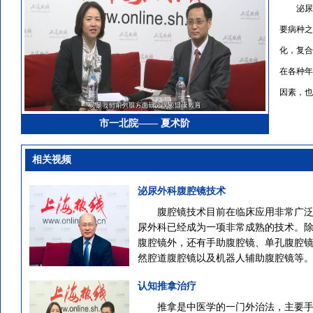
泌尿
要病种之
化，复合
在各种年
因素，也
市一北院—— 夏术阶
相关视频
泌尿外科腹腔镜技术
腹腔镜技术目前在临床应用非常广
尿外科已经成为一项非常成熟的技术。
腹腔镜外，还有手助腹腔镜、单孔腹腔
然腔道腹腔镜以及机器人辅助腹腔镜等
认知推拿治疗
推拿是中医学的一门外治法，主要