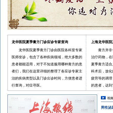
龙华医院夏季膏方门诊应诊专家查询
上海龙华医院
龙华医院夏季膏方门诊由医院各科室专家
膏方并非
医师坐诊，包含了各种疾病领域，绝大多数的
治疗药物，在
患者都能适用，对于不知道服用哪种膏方的患
夏季膏方适合
者们，我们在这里详细的整理了各应诊专家主
科术后，放化
治的疾病类型以及门诊出诊时间，方便患者进
疲劳等的调理
行查询，对症寻医。
的患者，达到
视频
男性泌