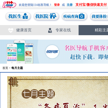
支付宝/微信快速支付
欢迎您登陆114名医导航！
或
健康首页
专家在线
精彩主
首页
>
每月主题