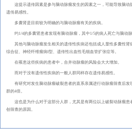
这提示遗传因素是参与脑动脉瘤发生的因素之一，可能导致脑动
遗传易感性。
多囊肾是目前较为明确的与脑动脉瘤有关的疾病。
约1/4的多囊肾患者发现有脑动脉瘤，其中1/5的病人死亡与脑动
其他与脑动脉瘤发生相关的遗传性疾病还包括成人显性多囊性肾
综合征、神经纤维瘤病Ⅰ型、遗传性出血性毛细血管扩张症等。
在罹患这些疾病的患者中，合并动脉瘤的风险会大大增加。
而对于没有遗传性疾病的一般人群同样存在遗传易感性。
有研究对发生脑动脉瘤破裂患者的直系亲属进行动脉瘤筛查后发
群的4倍。
这也是为什么对于这部分人群，尤其是有两位以上破裂动脉瘤患
创筛查的原因。