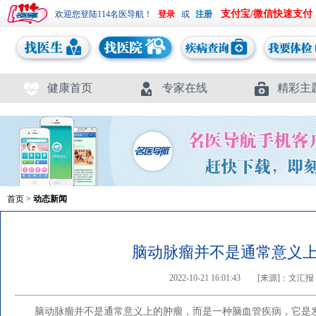
支付宝/微信快速支付
欢迎您登陆114名医导航！
或
健康首页
专家在线
精彩主
首页
>
动态新闻
脑动脉瘤并不是通常意义
2022-10-21 16:01:43
[来源]：文汇报
脑动脉瘤并不是通常意义上的肿瘤，而是一种脑血管疾病，它是