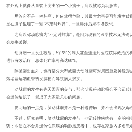
在外观上就像从血管上突出的一个小瘤子，所以被称为动脉瘤。
尽管它不是一种肿瘤，但依然很危险，其最大危害是可能发生破
是在脑子里埋了一颗“不定时炸弹”，一旦爆炸后果不堪设想。
之所以称动脉瘤为“不定时炸弹”，是因为现有的医学技术无法确
会发生破裂。
动脉瘤一旦发生破裂，约15%的病人甚至连送到医院获得救治的
进行有效治疗，总体死亡率可高达60%。
除破裂出血外，也有部分大型或巨大动脉瘤可对周围脑及神经形
落堵塞远端血管诱发脑梗而导致病人残疾。
动脉瘤的发生有先天因素的参与，那么父母得动脉瘤会不会遗传
会遗传给孩子，就成了大家最关心的问题。
要明确的一点是，脑动脉瘤并不是一种遗传病，并不会出现父母
不过，研究表明，脑动脉瘤的发生与一些遗传性疾病有一定的相
势；即使在不合并遗传性疾病的动脉瘤患者中，也存在家族内多名患