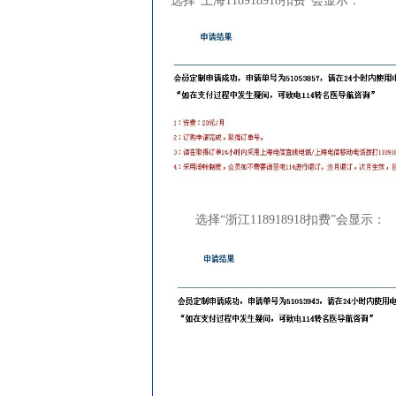
选择“上海118918918扣费”会显示：
选择“浙江118918918扣费”会显示：