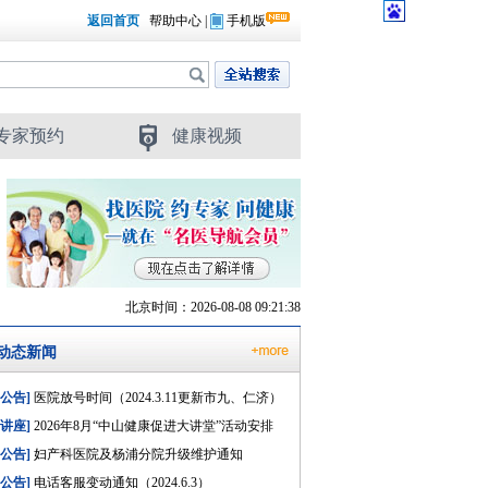
返回首页
帮助中心
|
手机版
专家预约
健康视频
北京时间：2026-08-08 09:21:38
动态新闻
[公告]
医院放号时间（2024.3.11更新市九、仁济）
[讲座]
2026年8月“中山健康促进大讲堂”活动安排
[公告]
妇产科医院及杨浦分院升级维护通知
[公告]
电话客服变动通知（2024.6.3）