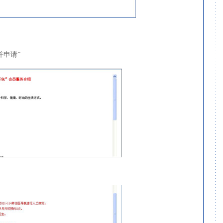
：
并申请”