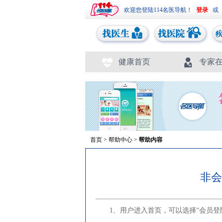
欢迎您登陆114名医导航！
或
健康首页
专家
首页
>
帮助中心
>
帮助内容
非会
1、用户进入首页，可以选择“会员登