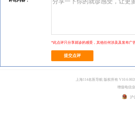
评论内容：
*此点评只分享就诊的感受，其他任何涉及及发布广
上海114名医导航 版权所有 V10.6.002
增值电信业务
沪公