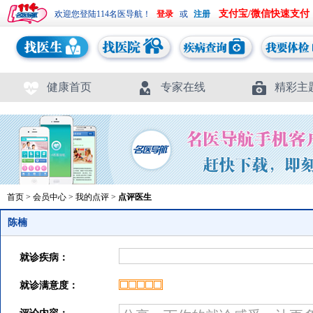
支付宝/微信快速支付
欢迎您登陆114名医导航！
或
健康首页
专家在线
精彩主
首页
>
会员中心
>
我的点评
>
点评医生
陈楠
就诊疾病：
就诊满意度：