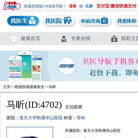
支付宝/微信快速支付
欢迎您登陆114名医导航！
或
健康首页
专家在线
精彩主
主页
>>
根据疾病搜索医生
>>马昕
马昕(ID:4702)
主任医师
医院：
复旦大学附属华山医院
科室：
骨科
所属医院：复旦大学附属华山医院