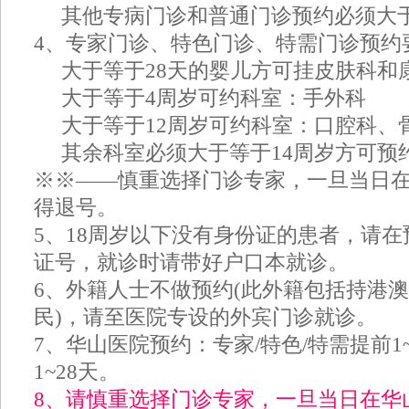
其他专病门诊和普通门诊预约必须大于
4、专家门诊、特色门诊、特需门诊预约
大于等于28天的婴儿方可挂皮肤科和
大于等于4周岁可约科室：手外科
大于等于12周岁可约科室：口腔科、
其余科室必须大于等于14周岁方可预
※※——慎重选择门诊专家，一旦当日
得退号。
5、18周岁以下没有身份证的患者，请
证号，就诊时请带好户口本就诊。
6、外籍人士不做预约(此外籍包括持港
民)，请至医院专设的外宾门诊就诊。
7、华山医院预约：专家/特色/特需提前1
1~28天。
8、请慎重选择门诊专家，一旦当日在华