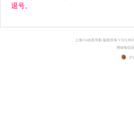
退号。
上海114名医导航 版权所有 V10.6.002
增值电信业务
沪公