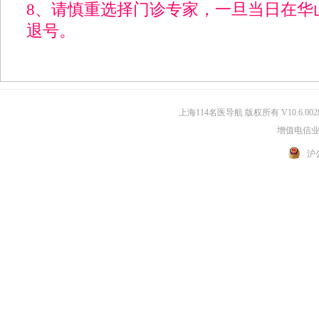
8、请慎重选择门诊专家，一旦当日在华
退号。
上海114名医导航 版权所有 V10.6.002
增值电信业务
沪公