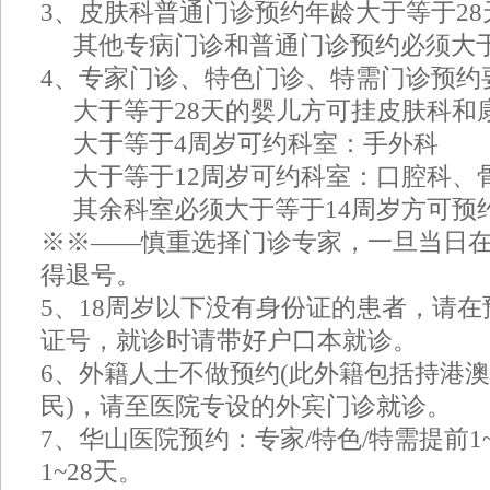
3、皮肤科普通门诊预约年龄大于等于2
其他专病门诊和普通门诊预约必须大于
4、专家门诊、特色门诊、特需门诊预约
大于等于28天的婴儿方可挂皮肤科和
大于等于4周岁可约科室：手外科
大于等于12周岁可约科室：口腔科、
其余科室必须大于等于14周岁方可预
※※——慎重选择门诊专家，一旦当日
得退号。
5、18周岁以下没有身份证的患者，请
证号，就诊时请带好户口本就诊。
6、外籍人士不做预约(此外籍包括持港
民)，请至医院专设的外宾门诊就诊。
7、华山医院预约：专家/特色/特需提前1
1~28天。