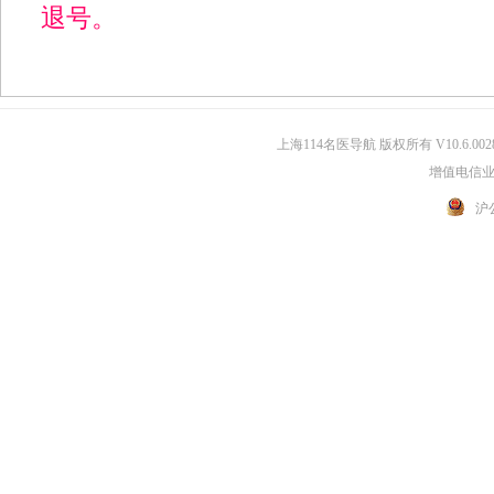
退号。
上海114名医导航 版权所有 V10.6.002
增值电信业务
沪公