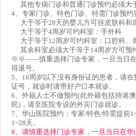
其他专病门诊和普通门诊预约必须大于
4、专家门诊、特色门诊、特需门诊预约
大于等于28天的婴儿方可挂皮肤科和
大于等于4周岁可约科室：手外科
大于等于12周岁可约科室：口腔科、
其余科室必须大于等于14周岁方可预
※※——慎重选择门诊专家，一旦当日
得退号。
5、18周岁以下没有身份证的患者，请
证号，就诊时请带好户口本就诊。
6、外籍人士不做预约(此外籍包括持港
民)，请至医院专设的外宾门诊就诊。
7、华山医院预约：专家/特色/特需提前1
1~28天。
8、请慎重选择门诊专家，一旦当日在华