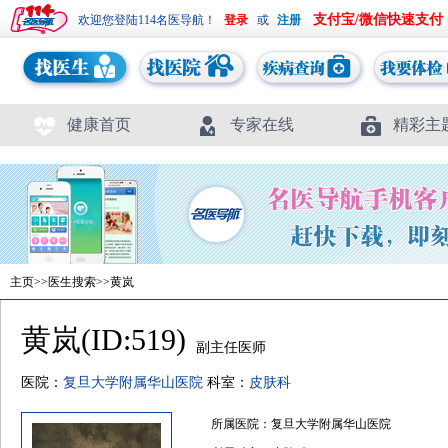
支付宝/微信快速支付
欢迎您登陆114名医导航！
或
健康首页
专家在线
精彩主
主页
>>
医生搜索
>>黄岚
黄岚(ID:519)
副主任医师
医院：
复旦大学附属华山医院
科室：
皮肤科
所属医院：复旦大学附属华山医院