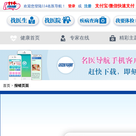
支付宝/微信快速支付
欢迎您登陆114名医导航！
或
健康首页
专家在线
精彩主
首页
>
报错页面