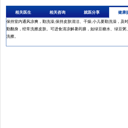
相关医生
相关咨询
就医分享
健康
保持室内通风凉爽，勤洗澡;保持皮肤清洁、干燥;小儿要勤洗澡，及
勤翻身，经常洗擦皮肤。可进食清凉解暑药膳，如绿豆糖水、绿豆粥
洗擦。