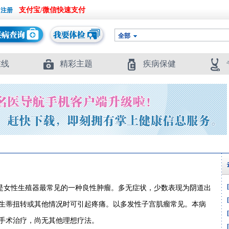
支付宝/微信快速支付
全部
在线
精彩主题
疾病保健
是女性生殖器最常见的一种良性肿瘤。多无症状，少数表现为阴道出
生蒂扭转或其他情况时可引起疼痛。以多发性子宫肌瘤常见。本病
手术治疗，尚无其他理想疗法。