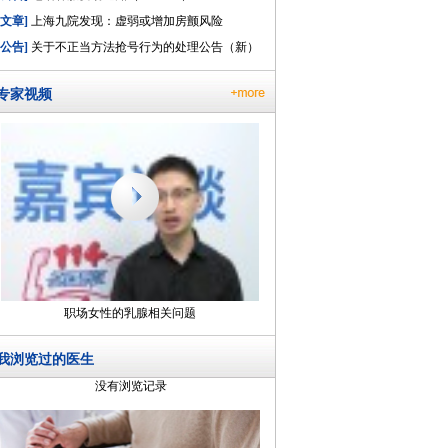
[文章]
上海九院发现：虚弱或增加房颤风险
[公告]
关于不正当方法抢号行为的处理公告（新）
专家视频
职场女性的乳腺相关问题
我浏览过的医生
没有浏览记录