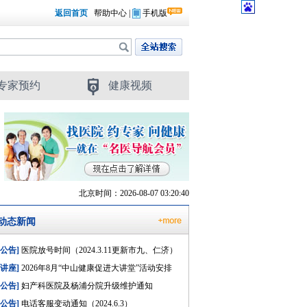
返回首页
帮助中心
|
手机版
专家预约
健康视频
北京时间：2026-08-07 03:20:40
动态新闻
[公告]
医院放号时间（2024.3.11更新市九、仁济）
[讲座]
2026年8月“中山健康促进大讲堂”活动安排
[公告]
妇产科医院及杨浦分院升级维护通知
[公告]
电话客服变动通知（2024.6.3）