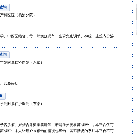
查询
产科医院（杨浦分院）
学、中西医结合，母－胎免疫调节、生育免疫调节、神经－生殖内分泌
查询
学院附属仁济医院（东部）
、宫颈疾病
询
学院附属仁济医院（东部）
子宫肌瘤、妊娠合并卵巢囊肿等（若是孕妇要看苏彧医生，本平台仅可
苏彧医生本人让用户来预约的情况也可约，其它情况的孕妇本平台不可