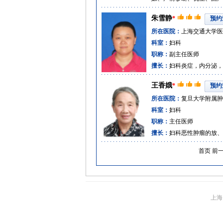
朱雪静
*
预约
所在医院：
上海交通大学医
科室：
妇科
职称：
副主任医师
擅长：
妇科炎症，内分泌，
王香娥
*
预约
所在医院：
复旦大学附属肿
科室：
妇科
职称：
主任医师
擅长：
妇科恶性肿瘤的放、
首页
前
上海1