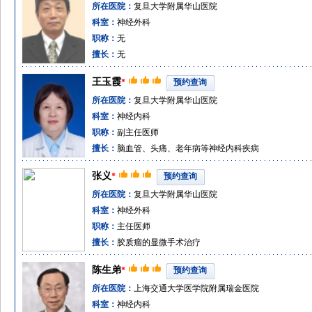
所在医院：
复旦大学附属华山医院
科室：
神经外科
职称：
无
擅长：
无
王玉霞
*
预约查询
所在医院：
复旦大学附属华山医院
科室：
神经内科
职称：
副主任医师
擅长：
脑血管、头痛、老年病等神经内科疾病
张义
*
预约查询
所在医院：
复旦大学附属华山医院
科室：
神经外科
职称：
主任医师
擅长：
胶质瘤的显微手术治疗
陈生弟
*
预约查询
所在医院：
上海交通大学医学院附属瑞金医院
科室：
神经内科