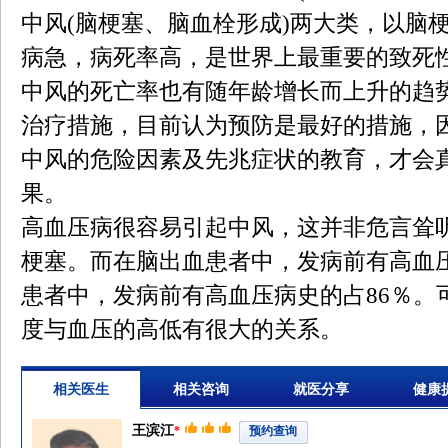
中风(脑梗塞、脑血栓形成)两大类，以脑
病急，病死率高，是世界上最重要的致死
中风的死亡率也有随年龄增长而上升的趋
治疗措施，目前认为预防是最好的措施，
中风的危险因素及先兆症状的教育，才会
果。
高血压病很容易引起中风，这并非危言耸
梗塞。而在脑出血患者中，发病前有高血压
患者中，发病前有高血压病史的占86％。
度与血压的高低有很大的关系。
相关医生
相关咨询
就医分享
健康
王滨江
*
预约查询