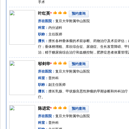
手术
叶红英
*
预约查询
所在医院：
复旦大学附属华山医院
科室：
内分泌科
职称：
主任医师
擅长：
擅长各种垂体瘤的术前诊断、药物治疗及术后评估；
疗；垂体柄增粗、库欣综合征、尿崩症、生长发育障碍、甲
治；精于糖尿病综合治疗和血糖控制，肥胖症患者体重管理
邬剑华
*
预约查询
所在医院：
复旦大学附属华山医院
科室：
普外科
职称：
副主任医师
擅长：
擅长乳腺、甲状腺良恶性肿瘤的早期诊断和外科治疗
疗。
陈进宏
*
预约查询
所在医院：
复旦大学附属华山医院
科室：
普外科