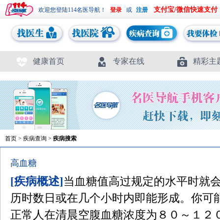
支付宝/微信快速支付
欢迎您登陆114名医导航！
或
健康首页
专家在线
精彩主
首页
>
疾病查询
>
疾病搜索
高血糖
[疾病概述]
当血糖值高过规定的水平时就
历时数日或在几个小时内即能形成。你可
正常人在清晨空腹血糖浓度为８０～１２