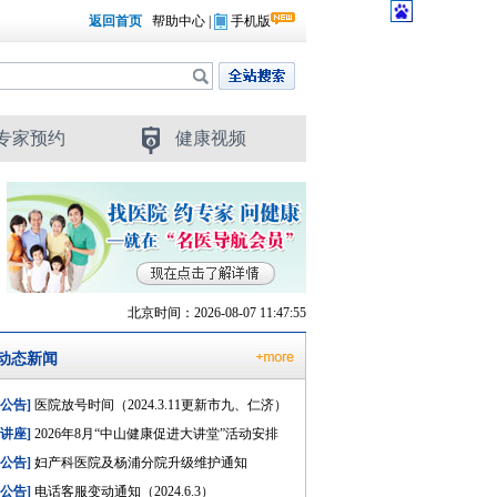
返回首页
帮助中心
|
手机版
专家预约
健康视频
北京时间：2026-08-07 11:47:56
动态新闻
[公告]
医院放号时间（2024.3.11更新市九、仁济）
[讲座]
2026年8月“中山健康促进大讲堂”活动安排
[公告]
妇产科医院及杨浦分院升级维护通知
[公告]
电话客服变动通知（2024.6.3）