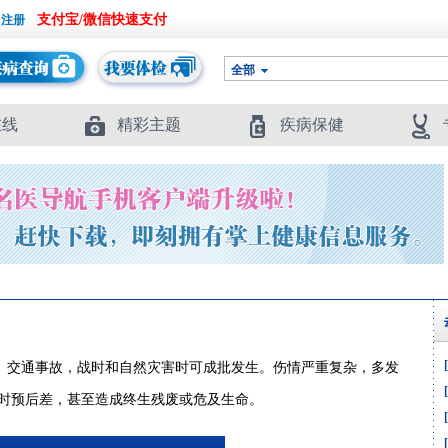
支付宝/微信快速支付
全部
在线
精彩主题
疾病保健
、交通事故，战时和自然灾害时可成批发生。伤情严重复杂，多发
时预后差，甚至造成终生残废或危及生命。