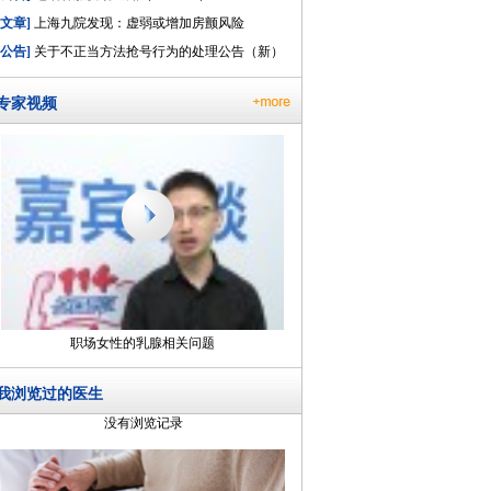
[文章]
上海九院发现：虚弱或增加房颤风险
[公告]
关于不正当方法抢号行为的处理公告（新）
专家视频
职场女性的乳腺相关问题
我浏览过的医生
没有浏览记录