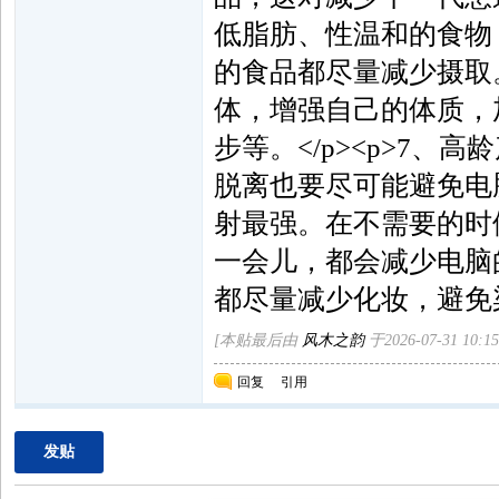
低脂肪、性温和的食物
的食品都尽量减少摄取。
体，增强自己的体质，
步等。</p><p>7
脱离也要尽可能避免电
射最强。在不需要的时
一会儿，都会减少电脑的
都尽量减少化妆，避免染发，
[本贴最后由
风木之韵
于2026-07-31 10:1
回复
引用
发贴