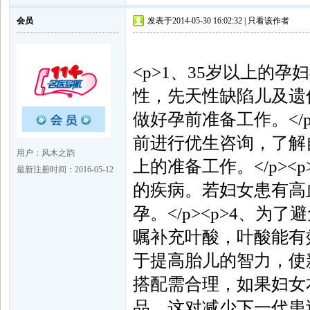
会员
发表于2014-05-30 16:02:32 |
只看该作者
<p>1、35岁以上的
性，先天性缺陷儿及遗
做好孕前准备工作。</
前进行优生咨询，了解
用户：风木之韵
上的准备工作。</p>
最新注册时间：2016-05-12
的疾病。若妇女患有高
孕。</p><p>4、
嘱补充叶酸，叶酸能有
于提高胎儿的智力，使新
搭配需合理，如果妇女
品，这对减少下一代患