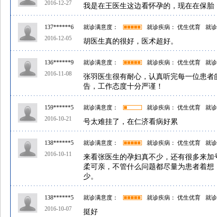
2016-12-27
我是在王医生这边看怀孕的，现在在保胎
137******6
就诊满意度：
就诊疾病： 优生优育
就诊
2016-12-05
胡医生真的很好，医术超好。
136******9
就诊满意度：
就诊疾病： 优生优育
就诊
2016-11-08
张羽医生很有耐心，认真听完每一位患者
告，工作态度十分严谨！
159******5
就诊满意度：
就诊疾病： 优生优育
就诊
2016-10-21
号太难挂了，在仁济看病好累
138******5
就诊满意度：
就诊疾病： 优生优育
就诊
2016-10-11
来看张医生的孕妇真不少，还有很多来加
柔可亲，不管什么问题都尽量为患者着想
少。
138******5
就诊满意度：
就诊疾病： 优生优育
就诊
2016-10-07
挺好