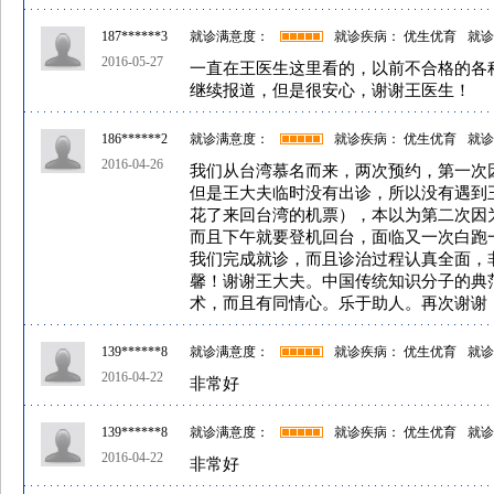
187******3
就诊满意度：
就诊疾病： 优生优育
就诊
2016-05-27
一直在王医生这里看的，以前不合格的各
继续报道，但是很安心，谢谢王医生！
186******2
就诊满意度：
就诊疾病： 优生优育
就诊
2016-04-26
我们从台湾慕名而来，两次预约，第一次
但是王大夫临时没有出诊，所以没有遇到
花了来回台湾的机票），本以为第二次因
而且下午就要登机回台，面临又一次白跑
我们完成就诊，而且诊治过程认真全面，
馨！谢谢王大夫。中国传统知识分子的典
术，而且有同情心。乐于助人。再次谢谢
139******8
就诊满意度：
就诊疾病： 优生优育
就诊
2016-04-22
非常好
139******8
就诊满意度：
就诊疾病： 优生优育
就诊
2016-04-22
非常好