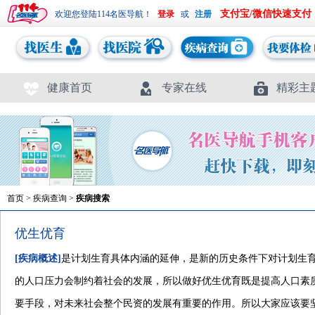
支付宝/微信快速支付
欢迎您登陆114名医导航！
或
健康首页
专家在线
精彩主
首页
>
疾病查询
>
疾病搜索
优生优育
[疾病概述]
是计划生育具体内涵的延伸，是新的历史条件下对计划生
的人口压力会制约着社会的发展，所以做好优生优育既是提高人口素
要手段，对未来社会整个民资的发展有重要的作用。所以大家应该要