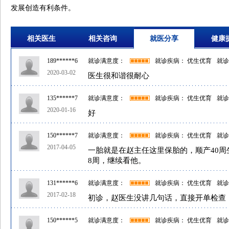
发展创造有利条件。
相关医生
相关咨询
就医分享
健康
189******6
就诊满意度：
就诊疾病： 优生优育
就诊
2020-03-02
医生很和谐很耐心
135******7
就诊满意度：
就诊疾病： 优生优育
就诊
2020-01-16
好
150******7
就诊满意度：
就诊疾病： 优生优育
就诊
2017-04-05
一胎就是在赵主任这里保胎的，顺产40周
8周，继续看他。
131******6
就诊满意度：
就诊疾病： 优生优育
就诊
2017-02-18
初诊，赵医生没讲几句话，直接开单检查
150******5
就诊满意度：
就诊疾病： 优生优育
就诊