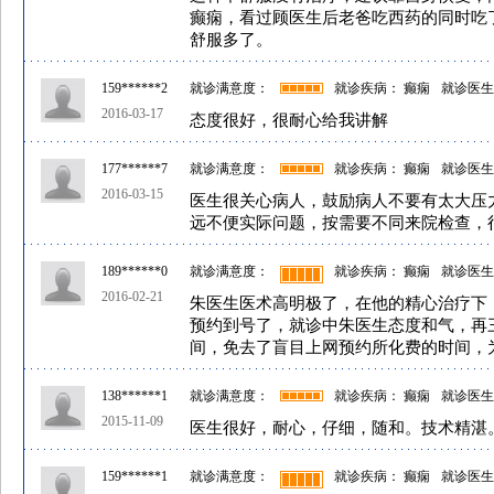
癫痫，看过顾医生后老爸吃西药的同时吃
舒服多了。
159******2
就诊满意度：
就诊疾病： 癫痫
就诊医生
2016-03-17
态度很好，很耐心给我讲解
177******7
就诊满意度：
就诊疾病： 癫痫
就诊医生
2016-03-15
医生很关心病人，鼓励病人不要有太大压
远不便实际问题，按需要不同来院检查，
189******0
就诊满意度：
就诊疾病： 癫痫
就诊医生
2016-02-21
朱医生医术高明极了，在他的精心治疗下
预约到号了，就诊中朱医生态度和气，再
间，免去了盲目上网预约所化费的时间，
138******1
就诊满意度：
就诊疾病： 癫痫
就诊医生
2015-11-09
医生很好，耐心，仔细，随和。技术精湛
159******1
就诊满意度：
就诊疾病： 癫痫
就诊医生