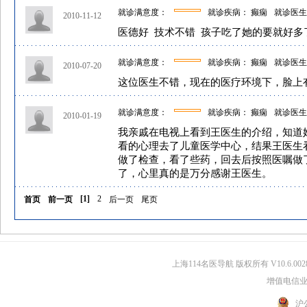
就诊满意度：
就诊疾病： 癫痫
就诊医生
2010-11-12
医德好 技术不错 孩子吃了她的要就好多
就诊满意度：
就诊疾病： 癫痫
就诊医生
2010-07-20
这位医生不错，现在的医疗环境下，脸上
就诊满意度：
就诊疾病： 癫痫
就诊医生
2010-01-19
我亲戚在电视上看到王医生的介绍，知道
看的心理去了儿童医学中心，结果王医生
做了检查，看了些药，回去后按照医嘱做
了，心里真的是万分感谢王医生。
[
1
]
2
首页
前一页
后一页
尾页
上海114名医导航 版权所有 V10.6.002
增值电信业务
沪公