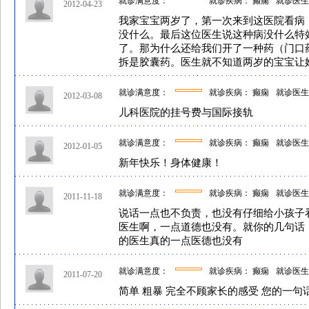
就诊满意度：
就诊疾病： 癫痫
就诊医生
2012-04-23
我家宝宝两岁了，第一次来到这医院看病
没什么。最后这位医生说这种病没什么特
了。那为什么还给我们开了一种药（门口
拆是胶囊药。医生就不知道两岁的宝宝让
就诊满意度：
就诊疾病： 癫痫
就诊医生
2012-03-08
儿科医院的挂号费与国际接轨
就诊满意度：
就诊疾病： 癫痫
就诊医生
2012-01-05
新年快乐！身体健康！
就诊满意度：
就诊疾病： 癫痫
就诊医生
2011-11-18
说话一点也不负责，也没有仔细给小孩子
医生啊，一点道德也没有。就你的几句话
的医生真的一点医德也没有
就诊满意度：
就诊疾病： 癫痫
就诊医生
2011-07-20
简单 粗暴 完全不顾家长的感受 您的一句