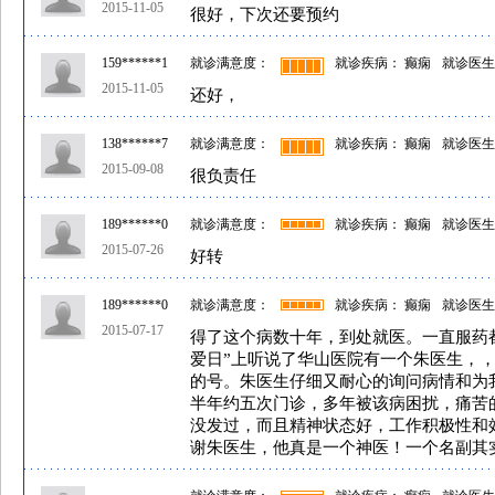
2015-11-05
很好，下次还要预约
159******1
就诊满意度：
就诊疾病： 癫痫
就诊医生
2015-11-05
还好，
138******7
就诊满意度：
就诊疾病： 癫痫
就诊医生
2015-09-08
很负责任
189******0
就诊满意度：
就诊疾病： 癫痫
就诊医生
2015-07-26
好转
189******0
就诊满意度：
就诊疾病： 癫痫
就诊医生
2015-07-17
得了这个病数十年，到处就医。一直服药
爱日”上听说了华山医院有一个朱医生，
的号。朱医生仔细又耐心的询问病情和为
半年约五次门诊，多年被该病困扰，痛苦
没发过，而且精神状态好，工作积极性和
谢朱医生，他真是一个神医！一个名副其