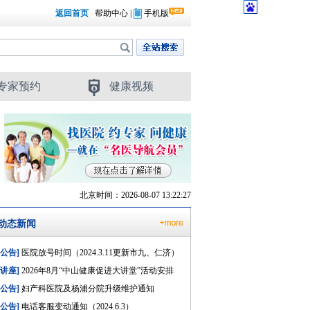
返回首页
帮助中心
|
手机版
专家预约
健康视频
北京时间：2026-08-07 13:22:28
动态新闻
[公告]
医院放号时间（2024.3.11更新市九、仁济）
[讲座]
2026年8月“中山健康促进大讲堂”活动安排
[公告]
妇产科医院及杨浦分院升级维护通知
[公告]
电话客服变动通知（2024.6.3）