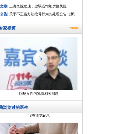
[文章]
上海九院发现：虚弱或增加房颤风险
[公告]
关于不正当方法抢号行为的处理公告（新）
专家视频
职场女性的乳腺相关问题
我浏览过的医生
没有浏览记录