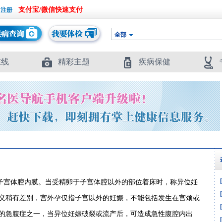
支付宝/微信快速支付
全部
在线
精彩主题
疾病保健
子宫体腔内膜。当受精卵于子宫体腔以外的部位着床时，称异位妊
义稍有差别，宫外孕仅指子宫以外的妊娠，不能包括发生在宫颈或
的急腹症之一，当异位妊娠破裂或流产后，可造成急性腹腔内出