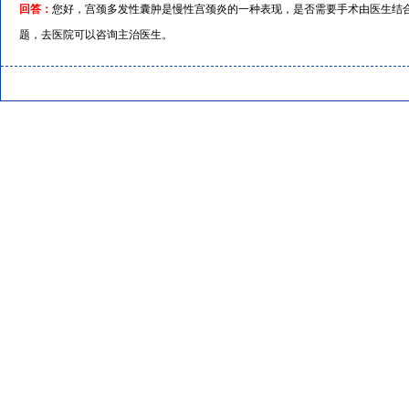
回答：
您好，宫颈多发性囊肿是慢性宫颈炎的一种表现，是否需要手术由医生结
题，去医院可以咨询主治医生。