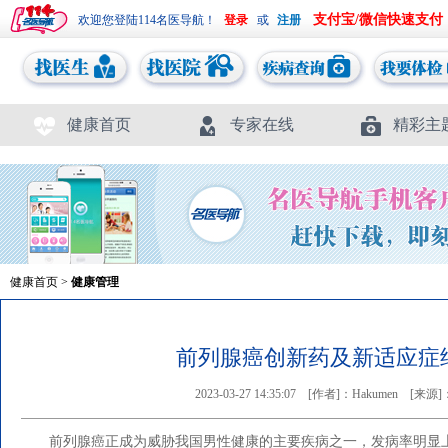
支付宝/微信快速支付
欢迎您登陆114名医导航！
或
健康首页
专家在线
精彩主
健康首页
>
健康管理
前列腺癌创新药及新适应症
2023-03-27 14:35:07
[作者]：Hakumen
[来源
前列腺癌正成为威胁我国男性健康的主要疾病之一，发病率明显