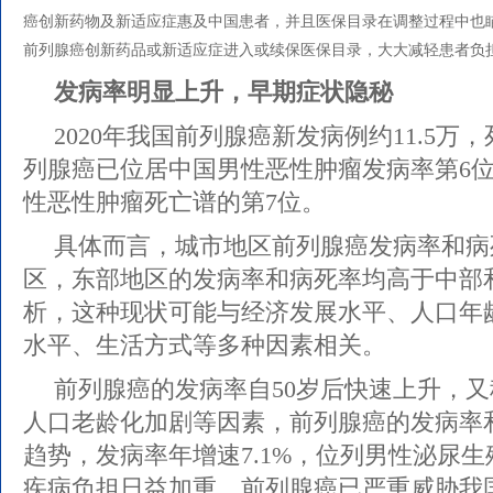
癌创新药物及新适应症惠及中国患者，并且医保目录在调整过程中也
前列腺癌创新药品或新适应症进入或续保医保目录，大大减轻患者负
发病率明显上升，早期症状隐秘
2020年我国前列腺癌新发病例约11.5万，
列腺癌已位居中国男性恶性肿瘤发病率第6位
性恶性肿瘤死亡谱的第7位。
具体而言，城市地区前列腺癌发病率和病
区，东部地区的发病率和病死率均高于中部
析，这种现状可能与经济发展水平、人口年
水平、生活方式等多种因素相关。
前列腺癌的发病率自50岁后快速上升，又
人口老龄化加剧等因素，前列腺癌的发病率
趋势，发病率年增速7.1%，位列男性泌尿
疾病负担日益加重。前列腺癌已严重威胁我