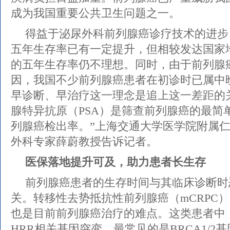
成为我国重要公共卫生问题之一。
得益于泌尿外科前列腺癌诊疗技术的进步
五年生存率已有一定提升，但相较发达国家地
的五年生存率仍不理想。同时，由于前列腺
因，我国不少前列腺癌患者在初诊时已属中
早诊断、早治疗这一理念是追上这一差距的
腺特异抗原（PSA）是筛查前列腺癌的最简
列腺癌检出率。”上海交通大学医学院附属
外科专家薛蔚教授告诉记者。
医保落地提升可及，助力患者长生存
前列腺癌患者的生存时间与其临床诊断时
关。转移性去势抵抗性前列腺癌（mCRPC
也是目前前列腺癌治疗的难点。这类患者中，
HRR相关基因突变，最常见的是BRCA1/