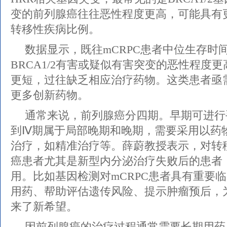
变的前列腺癌往往恶性程度更高，可能具有
转移性疾病比例。
数据显示，既往mCRPC患者中位生存时
BRCA1/2有害或疑似有害突变的恶性程度
更短，过往缺乏相应治疗药物。这类患者亟
更多创新药物。
通常来说，前列腺癌分四期。早期可进行
到Ⅳ期属于局部晚期和晚期，需要采用以药
治疗，如精准治疗等。薛蔚教授表示，对转
癌患者尤其是新型内分泌治疗失败后的患者
用。比如基因检测对mCRPC患者具有重要
用药、帮助评估遗传风险、提示肿瘤预后，
来了新希望。
因前列腺癌的治疗过程通常需要长期用药