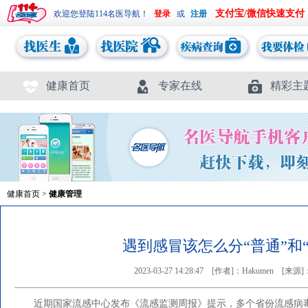
支付宝/微信快速支付
欢迎您登陆114名医导航！
或
健康首页
专家在线
精彩主
健康首页
>
健康管理
遇到感冒该怎么分“普通”和
2023-03-27 14:28:47
[作者]：Hakumen
[来源
近期国家流感中心发布《流感监测周报》提示，多个省份流感病毒