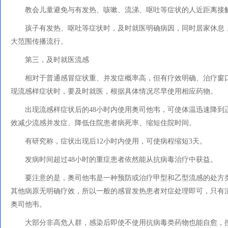
教会儿童避免与有发热、咳嗽、流涕、呕吐等症状的人近距离接
孩子有发热、呕吐等症状时，及时就医明确病因，同时居家休息
大范围传播流行。
第三，及时就医流感
相对于普通感冒症状重、并发症概率高，但有疗效明确、治疗窗
现流感样症状时，要及时就医，根据具体情况尽早使用相应药物。
出现流感样症状后的48小时内使用奥司他韦，可使体温迅速降到
效减少流感并发症、降低住院患者病死率、缩短住院时间。
有研究称，症状出现后12小时内使用，可使病程缩短3天。
发病时间超过48小时的重症患者依然能从抗病毒治疗中获益。
要注意的是，奥司他韦是一种预防或治疗甲型和乙型流感的处方
其他病原无明确疗效，所以一般的感冒发热患者对症处理即可，只有
奥司他韦。
大部分非高危人群，感染后即使不使用抗病毒类药物也能自愈，