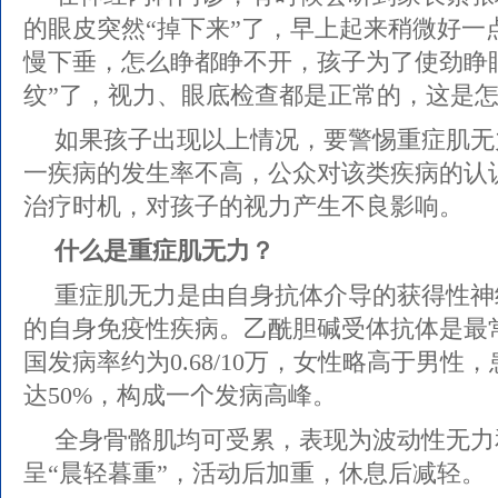
的眼皮突然“掉下来”了，早上起来稍微好一
慢下垂，怎么睁都睁不开，孩子为了使劲睁
纹”了，视力、眼底检查都是正常的，这是
如果孩子出现以上情况，要警惕重症肌无
一疾病的发生率不高，公众对该类疾病的认
治疗时机，对孩子的视力产生不良影响。
什么是重症肌无力？
重症肌无力是由自身抗体介导的获得性神
的自身免疫性疾病。乙酰胆碱受体抗体是最
国发病率约为0.68/10万，女性略高于男性
达50%，构成一个发病高峰。
全身骨骼肌均可受累，表现为波动性无力
呈“晨轻暮重”，活动后加重，休息后减轻。