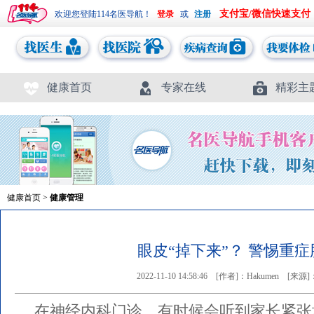
支付宝/微信快速支付
欢迎您登陆114名医导航！
或
健康首页
专家在线
精彩主
健康首页
>
健康管理
眼皮“掉下来”？ 警惕重
2022-11-10 14:58:46
[作者]：Hakumen
[来源
在神经内科门诊，有时候会听到家长紧张