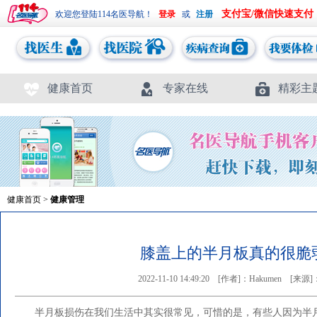
支付宝/微信快速支付
欢迎您登陆114名医导航！
或
健康首页
专家在线
精彩主
健康首页
>
健康管理
膝盖上的半月板真的很脆
2022-11-10 14:49:20
[作者]：Hakumen
[来源
半月板损伤在我们生活中其实很常见，可惜的是，有些人因为半