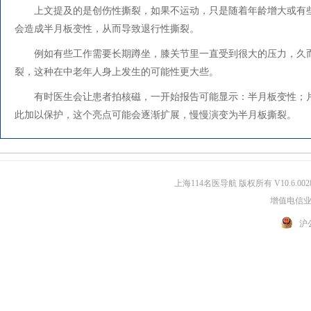
上文提及的是创伤性撕裂，如果不运动，只是随着年龄增大或有
会造成半月板变性，从而导致退行性撕裂。
例如有些工作需要长期蹲坐，膝关节里一直受到很大的压力，久
裂，这种在中老年人身上发生的可能性更大些。
有时医生会让患者拍核磁，一开始报告可能显示：半月板变性；
此加以保护，这个亮点可能会逐渐扩展，慢慢演变为半月板撕裂。
上海114名医导航 版权所有 V10.6.002
增值电信业务
沪公