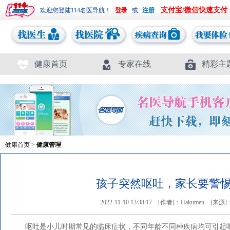
支付宝/微信快速支付
欢迎您登陆114名医导航！
或
健康首页
专家在线
精彩主
健康首页
>
健康管理
孩子突然呕吐，家长要警
2022-11-10 13:38:17
[作者]：Hakumen
[来源
呕吐是小儿时期常见的临床症状，不同年龄不同种疾病均可引起