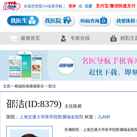
支付宝/微信快速支付
欢迎您登陆114名医导航！
或
健康首页
专家在线
精彩主
主页
>>
根据疾病搜索医生
>>邵洁
邵洁(ID:8379)
主任医师
医院：
上海交通大学医学院附属瑞金医院
科室：
儿内科
所属医院：上海交通大学医学院附属瑞金医