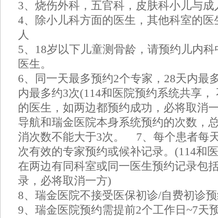
3、烧伤外科，五官科，皮肤科小儿与成
4、除小儿科方面的医生，其他科室的医
人
5、18岁以下儿童测骨龄，请预约儿内
医生。
6、同一天最多预约2个专家，28天内最多
内最多约3次(114和医院预约系统共享，
的医生，如两边都预约成功，必将取消一方
导航和瑞金医院本身系统预约的次数，总
消次数不能大于3次。 7、每个患者每
次有效的专家预约或候补记录。(114和
在两边有同科室或同一医生预约记录包
录，必将取消一方)
8、瑞金医院不接受医保初诊/自费初诊
9、瑞金医院预约需提前2个工作日~7天