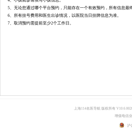
4、小孩就诊请填写小孩信息。
5、无论您通过哪个平台预约，只能存在一个有效预约，所有信息最
6、所有挂号费用和医生出诊情况，以医院当日挂牌信息为准。
7、取消预约需提前至少2个工作日。
上海114名医导航 版权所有 V10.6.002
增值电信业务
沪公