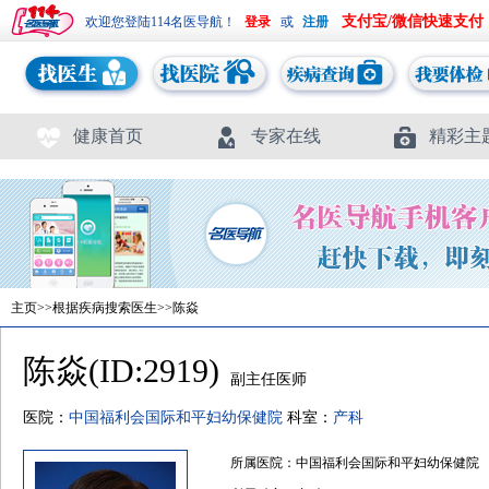
支付宝/微信快速支付
欢迎您登陆114名医导航！
或
健康首页
专家在线
精彩主
主页
>>
根据疾病搜索医生
>>陈焱
陈焱(ID:2919)
副主任医师
医院：
中国福利会国际和平妇幼保健院
科室：
产科
所属医院：中国福利会国际和平妇幼保健院