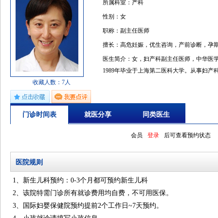
所属科室：产科
性别：女
职称：副主任医师
擅长：高危妊娠，优生咨询，产前诊断，孕
医生简介：女，妇产科副主任医师，中华医
1989年毕业于上海第二医科大学。从事妇产
收藏人数：7人
医院工作进修。擅长产科高危妊娠，产前诊
门诊时间表
就医分享
同类医生
会员
登录
后可查看预约状态
医院规则
1、新生儿科预约：0-3个月都可预约新生儿科
2、该院特需门诊所有就诊费用均自费，不可用医保。
3、国际妇婴保健院预约提前2个工作日~7天预约。