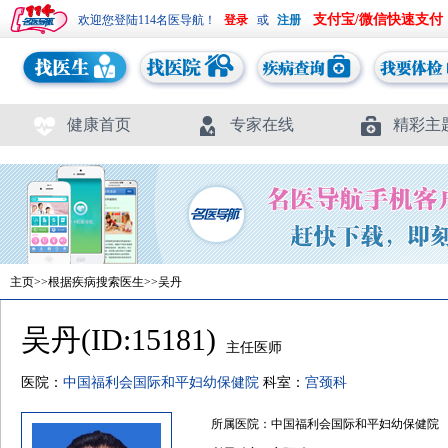
支付宝/微信快速支付
欢迎您登陆114名医导航！
或
健康首页
专家在线
精彩主
主页
>>
根据疾病搜索医生
>>吴丹
吴丹(ID:15181)
主任医师
医院：
中国福利会国际和平妇幼保健院
科室：
宫颈科
所属医院：中国福利会国际和平妇幼保健院