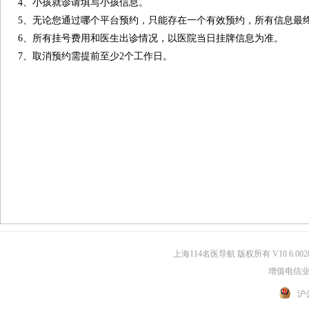
4、小孩就诊请填写小孩信息。
5、无论您通过哪个平台预约，只能存在一个有效预约，所有信息最
6、所有挂号费用和医生出诊情况，以医院当日挂牌信息为准。
7、取消预约需提前至少2个工作日。
上海114名医导航 版权所有 V10.6.002
增值电信业务
沪公