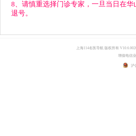
8、请慎重选择门诊专家，一旦当日在华
退号。
上海114名医导航 版权所有 V10.6.002
增值电信业务
沪公