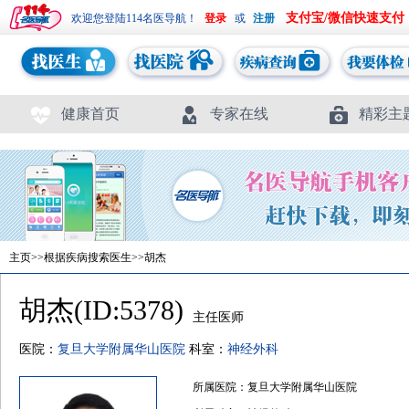
支付宝/微信快速支付
欢迎您登陆114名医导航！
或
健康首页
专家在线
精彩主
主页
>>
根据疾病搜索医生
>>胡杰
胡杰(ID:5378)
主任医师
医院：
复旦大学附属华山医院
科室：
神经外科
所属医院：复旦大学附属华山医院