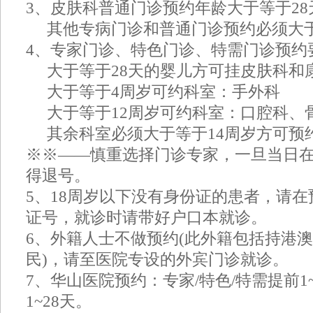
3、皮肤科普通门诊预约年龄大于等于2
其他专病门诊和普通门诊预约必须大于
4、专家门诊、特色门诊、特需门诊预约
大于等于28天的婴儿方可挂皮肤科和
大于等于4周岁可约科室：手外科
大于等于12周岁可约科室：口腔科、
其余科室必须大于等于14周岁方可预
※※——慎重选择门诊专家，一旦当日
得退号。
5、18周岁以下没有身份证的患者，请
证号，就诊时请带好户口本就诊。
6、外籍人士不做预约(此外籍包括持港
民)，请至医院专设的外宾门诊就诊。
7、华山医院预约：专家/特色/特需提前1
1~28天。