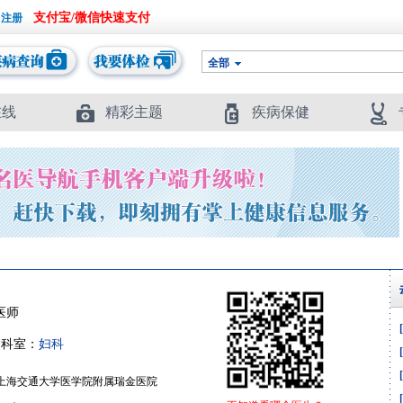
支付宝/微信快速支付
全部
在线
精彩主题
疾病保健
医师
院
科室：
妇科
上海交通大学医学院附属瑞金医院