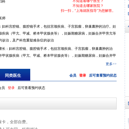
不知道看哪个医生？
妇科
不知道去哪家医院？
扫一扫，“上海就医指导”为您解答。
医师
：妇科宫腔镜、腹腔镜手术，包括宫颈疾病、子宫肌瘤，卵巢囊肿的治疗。妊
腺疾病（甲亢、甲减、桥本甲状腺炎等），妊娠期糖尿病，妊娠合并甲旁亢等
的诊治，及产科危重疑难杂症的诊治
擅长：妇科宫腔镜、腹腔镜手术，包括宫颈疾病、子宫肌瘤，卵巢囊肿的治
并甲状腺疾病（甲亢、甲减、桥本甲状腺炎等），妊娠期糖尿病，妊娠合并甲
泌疾病的诊治，及产科危重疑难杂症的诊治
更多>>
同类医生
会员
登录
后可查看预约状态
会员
登录
后可查看预约状态
保卡，全部自费。