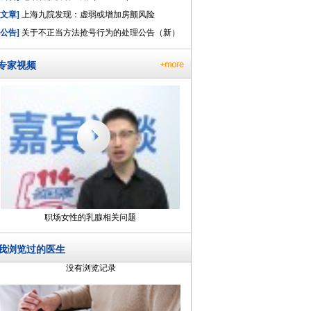
[文章]
上海九院发现：虚弱或增加房颤风险
[公告]
关于不正当方法抢号行为的处理公告（新）
专家视频
职场女性的乳腺相关问题
我浏览过的医生
没有浏览记录