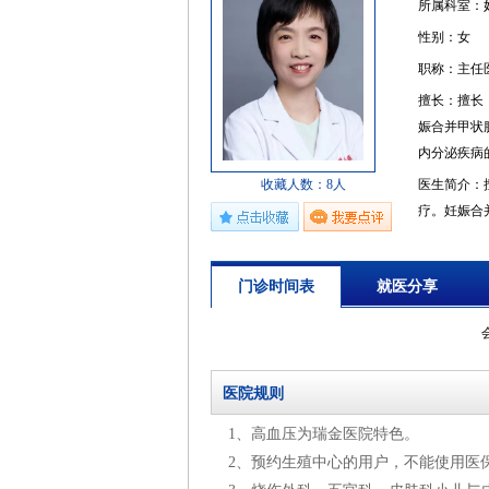
所属科室：
性别：女
职称：主任
擅长：擅长
娠合并甲状
内分泌疾病
收藏人数：8人
医生简介：
疗。妊娠合
旁亢等内分
门诊时间表
就医分享
医院规则
1、高血压为瑞金医院特色。
2、预约生殖中心的用户，不能使用医