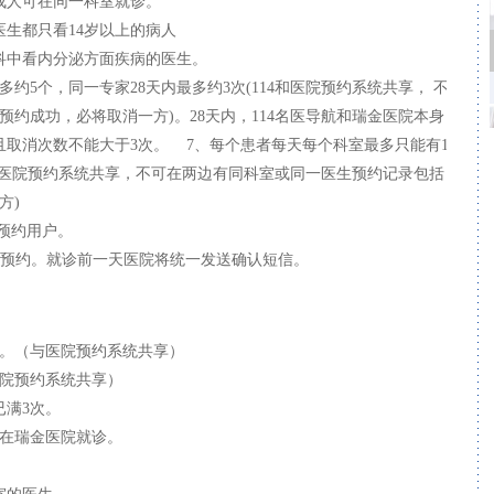
成人可在同一科室就诊。
医生都只看14岁以上的病人
内科中看内分泌方面疾病的医生。
多约5个，同一专家28天内最多约3次(114和医院预约系统共享， 不
约成功，必将取消一方)。28天内，114名医导航和瑞金医院本身
且取消次数不能大于3次。 7、每个患者每天每个科室最多只能有1
4和医院预约系统共享，不可在两边有同科室或同一医生预约记录包括
方)
预约用户。
7天预约。就诊前一天医院将统一发送确认短信。
家。（与医院预约系统共享）
医院预约系统共享）
已满3次。
未在瑞金医院就诊。