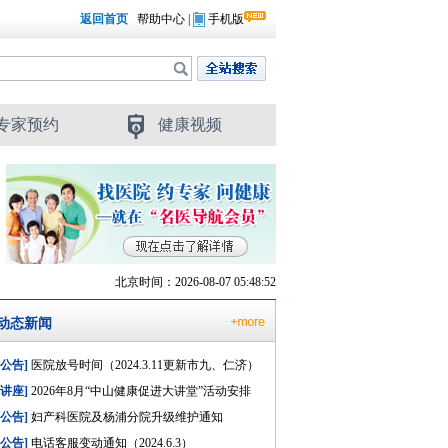
返回首页
帮助中心
|
手机版
专家预约
健康视频
北京时间：2026-08-07 05:48:53
动态新闻
[公告]
医院放号时间（2024.3.11更新市九、仁济）
[讲座]
2026年8月“中山健康促进大讲堂”活动安排
[公告]
妇产科医院及杨浦分院升级维护通知
[公告]
电话客服变动通知（2024.6.3）