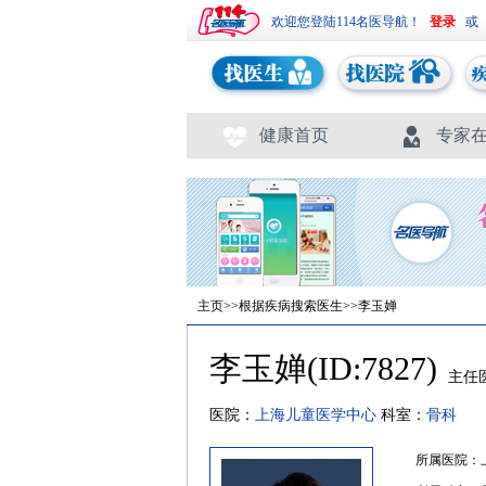
欢迎您登陆114名医导航！
或
健康首页
专家
主页
>>
根据疾病搜索医生
>>李玉婵
李玉婵(ID:7827)
主任
医院：
上海儿童医学中心
科室：
骨科
所属医院：