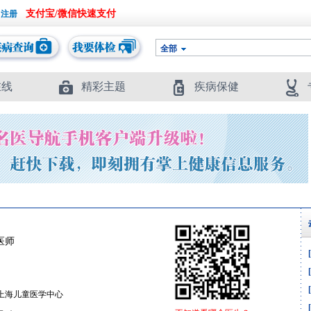
支付宝/微信快速支付
全部
在线
精彩主题
疾病保健
医师
上海儿童医学中心