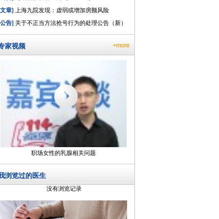
[文章]
上海九院发现：虚弱或增加房颤风险
[公告]
关于不正当方法抢号行为的处理公告（新）
专家视频
职场女性的乳腺相关问题
我浏览过的医生
没有浏览记录