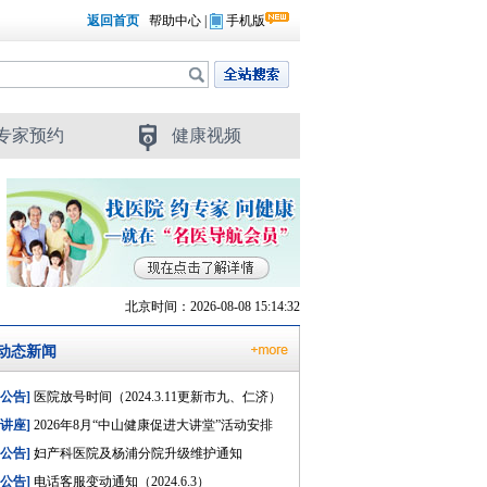
返回首页
帮助中心
|
手机版
专家预约
健康视频
北京时间：2026-08-08 15:14:33
动态新闻
[公告]
医院放号时间（2024.3.11更新市九、仁济）
[讲座]
2026年8月“中山健康促进大讲堂”活动安排
[公告]
妇产科医院及杨浦分院升级维护通知
[公告]
电话客服变动通知（2024.6.3）