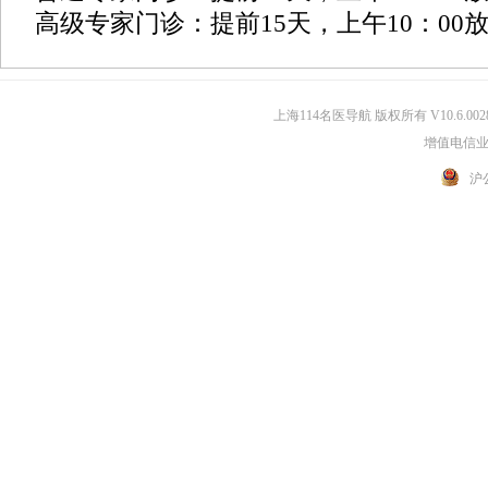
高级专家门诊：提前15天，上午10：00
上海114名医导航 版权所有 V10.6.002
增值电信业务
沪公