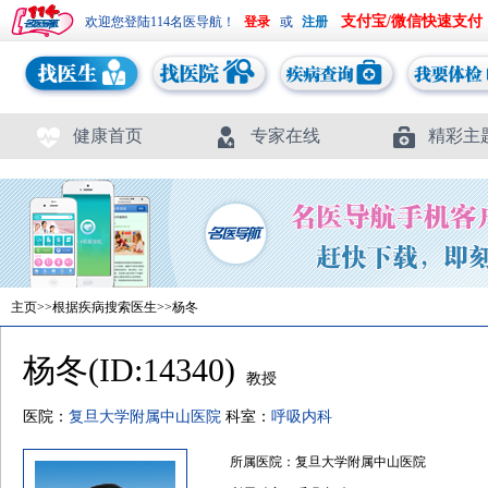
支付宝/微信快速支付
欢迎您登陆114名医导航！
或
健康首页
专家在线
精彩主
主页
>>
根据疾病搜索医生
>>杨冬
杨冬(ID:14340)
教授
医院：
复旦大学附属中山医院
科室：
呼吸内科
所属医院：复旦大学附属中山医院