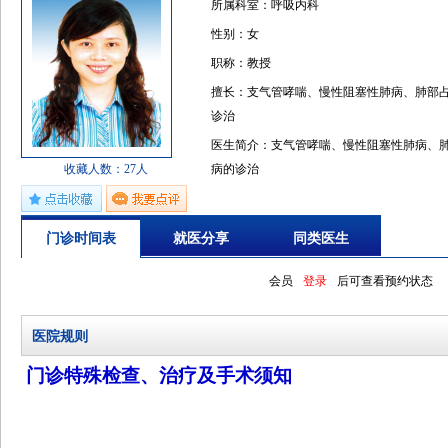
所属科室：呼吸内科
性别：女
职称：教授
擅长：支气管哮喘、慢性阻塞性肺病、肺部
诊治
医生简介：支气管哮喘、慢性阻塞性肺病、
收藏人数：27人
病的诊治
门诊时间表
就医分享
同类医生
会员
登录
后可查看预约状态
医院规则
门诊特殊检查、治疗及手术须知