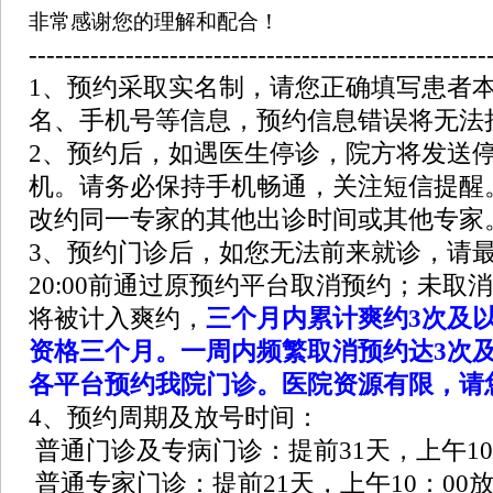
非常感谢您的理解和配合！
----------------------------------------------------
1、预约采取实名制，请您正确填写患者
名、手机号等信息，预约信息错误将无法
2、预约后，如遇医生停诊，院方将发送
机。请务必保持手机畅通，关注短信提醒
改约同一专家的其他出诊时间或其他专家
3、预约门诊后，如您无法前来就诊，请
20:00前通过原预约平台取消预约；未取
将被计入爽约，
三个月内累计爽约3次及
资格三个月。一周内频繁取消预约达3次
各平台预约我院门诊。医院资源有限，请
4、预约周期及放号时间：
普通门诊及专病门诊：提前31天，上午10
普通专家门诊：提前21天，上午10：00